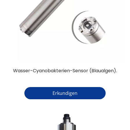
Wasser-Cyanobakterien-Sensor (Blaualgen).
Erkundigen