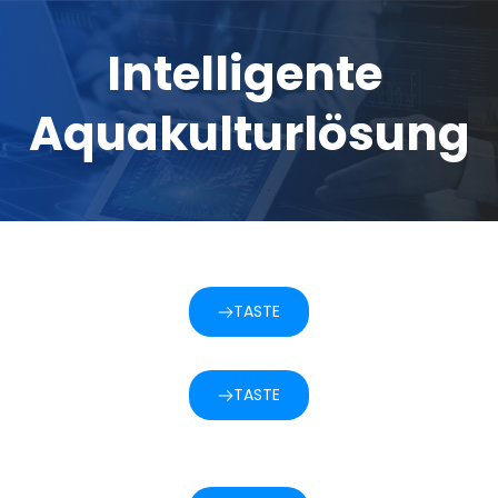
Intelligente 
Aquakulturlösung
TASTE
TASTE