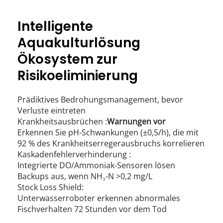
​​Intelligente 
Aquakulturlösung
Ökosystem zur 
Risikoeliminierung
Prädiktives Bedrohungsmanagement, bevor 
Verluste eintreten
Krankheitsausbrüchen :
Warnungen vor  
Erkennen Sie pH-Schwankungen (±0,5/h), die mit 
92 % des Krankheitserregerausbruchs korrelieren
Kaskadenfehlerverhinderung :
Integrierte DO/Ammoniak-Sensoren lösen 
Backups aus, wenn NH₃-N >0,2 mg/L
Stock Loss Shield:
Unterwasserroboter erkennen abnormales 
Fischverhalten 72 Stunden vor dem Tod