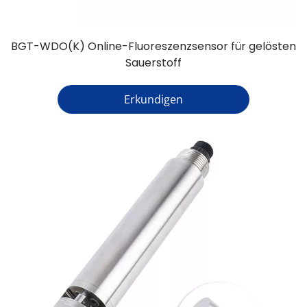
BGT-WDO(K) Online-Fluoreszenzsensor für gelösten
Sauerstoff
Erkundigen