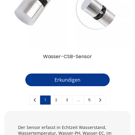
Wasser-CSB-Sensor
Erkundigen
1
2
3
…
5
Der Sensor erfasst in Echtzeit Wasserstand, 
Wassertemperatur, Wasser-PH, Wasser-EC, im 