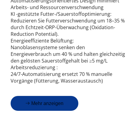
Automatisierungsorientiertes Design minimiert 
Arbeits- und Ressourcenverschwendung
KI -gestützte Futter-/Sauerstoffoptimierung:
Reduzieren Sie Futterverschwendung um 18–35 % 
durch Echtzeit-ORP-Überwachung (Oxidation-
Reduction Potential).
Energieeffiziente Belüftung:
Nanoblasensysteme senken den 
Energieverbrauch um 40 % und halten gleichzeitig 
den gelösten Sauerstoffgehalt bei ≥5 mg/L
Arbeitsreduzierung :
24/7-Automatisierung ersetzt 70 % manuelle 
Vorgänge (Fütterung, Wasseraustausch)
Mehr anzeigen