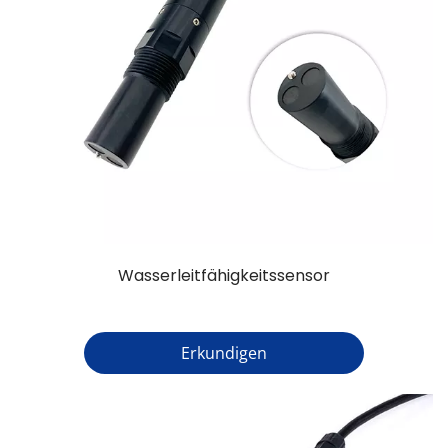
Wasserleitfähigkeitssensor
Erkundigen