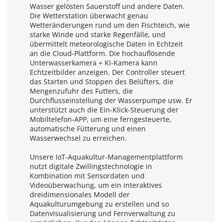
Wasser gelösten Sauerstoff und andere Daten. 
Die Wetterstation überwacht genau 
Wetteränderungen rund um den Fischteich, wie 
starke Winde und starke Regenfälle, und 
übermittelt meteorologische Daten in Echtzeit 
an die Cloud-Plattform. Die hochauflösende 
Unterwasserkamera + KI-Kamera kann 
Echtzeitbilder anzeigen. Der Controller steuert 
das Starten und Stoppen des Belüfters, die 
Mengenzufuhr des Futters, die 
Durchflusseinstellung der Wasserpumpe usw. Er 
unterstützt auch die Ein-Klick-Steuerung der 
Mobiltelefon-APP, um eine ferngesteuerte, 
automatische Fütterung und einen 
Wasserwechsel zu erreichen.
Unsere IoT-Aquakultur-Managementplattform 
nutzt digitale Zwillingstechnologie in 
Kombination mit Sensordaten und 
Videoüberwachung, um ein interaktives 
dreidimensionales Modell der 
Aquakulturumgebung zu erstellen und so 
Datenvisualisierung und Fernverwaltung zu 