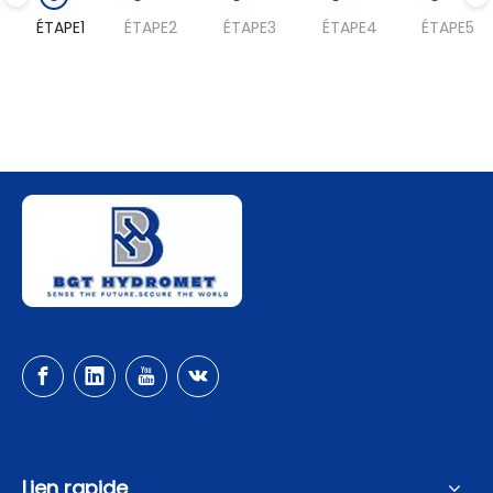
ÉTAPE1
ÉTAPE2
ÉTAPE3
ÉTAPE4
ÉTAPE5
Lien rapide