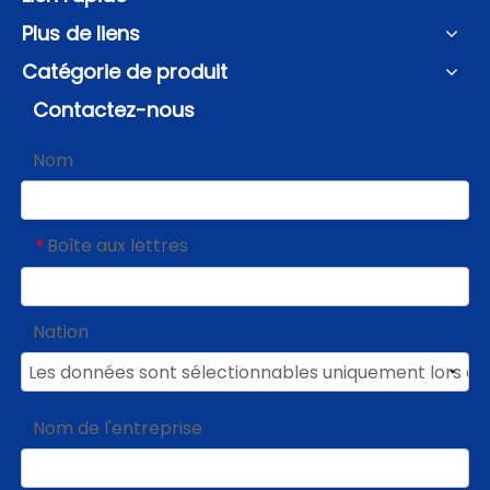
Plus de liens
Catégorie de produit
Contactez-nous
Nom
Boîte aux lettres
*
Nation
Nom de l'entreprise