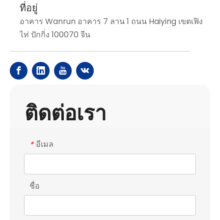
ที่อยู่
อาคาร Wanrun อาคาร 7 ลาน 1 ถนน Haiying เขตเฟิง
ไท่ ปักกิ่ง 100070 จีน
ติดต่อเรา
อีเมล
*
ชื่อ