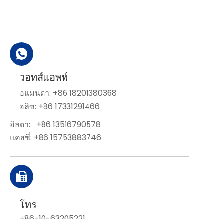
วอทส์แอพพ์
อแมนดา: +86 18201380368
อลิซ: +86 17331291466
ฮิลดา:
+86 13516790578
แคสซี่: +86 15753883746
โทร
+86-10-63205221