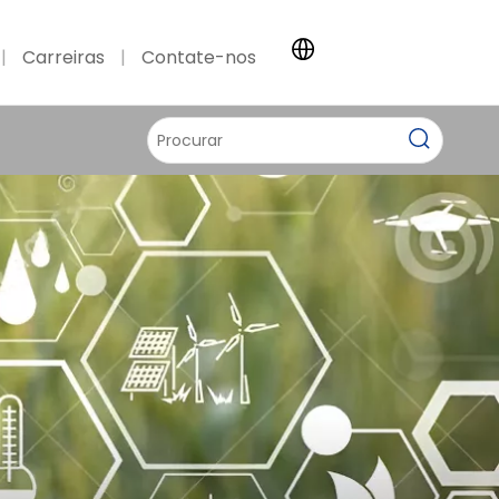
|
Carreiras
|
Contate-nos