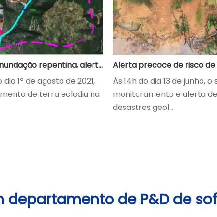
Alerta de inundação repentina, alerta precoce bem-sucedido e defesa eficaz
 dia 1º de agosto de 2021,
Às 14h do dia 13 de junho, o
amento de terra eclodiu na
monitoramento e alerta d
desastres geol...
 departamento de P&D de so