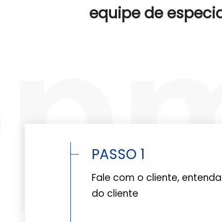
equipe de especia
PASSO 1
Fale com o cliente, entend
do cliente